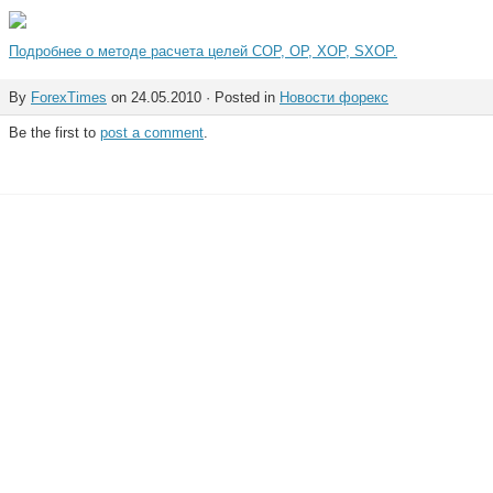
Подробнее о методе расчета целей COP, OP, XOP, SXOP.
By
ForexTimes
on 24.05.2010 · Posted in
Новости форекс
Be the first to
post a comment
.