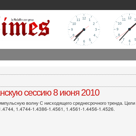
нскую сессию 8 июня 2010
мпульсную волну С нисходящего среднесрочного тренда. Цели 
1.4744, 1.4744-1.4386-1.4561, 1.4561-1.4456-1.4526.