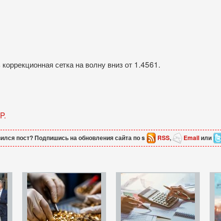
коррекционная сетка на волну вниз от 1.4561.
P.
ился пост? Подпишись на обновления сайта по s
RSS
,
Email
или