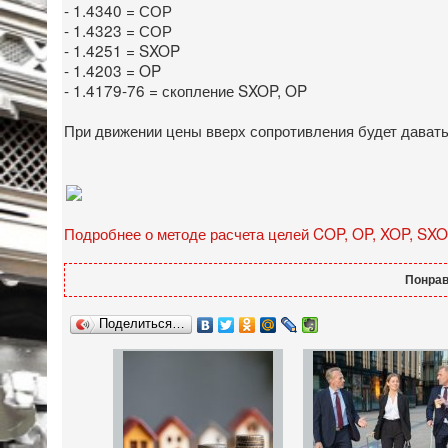
- 1.4340 = СОР
- 1.4323 = СОР
- 1.4251 = SXOP
- 1.4203 = OP
- 1.4179-76 = скопление SXOP, OP
При движении цены вверх сопротивления будет давать 
Подробнее о методе расчета целей COP, OP, XOP, SXO
Понрав
Поделиться…