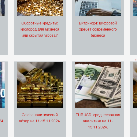
Оборотные кредиты:
Битрикс24: цифровой
кислород для бизнеса
хребет современного
или скрытая угроза?
бизнеса
Gold: аналитический
EURUSD: среднесрочная
24.
обзор на 11-15.11.2024.
аналитика на 11-
15.11.2024.