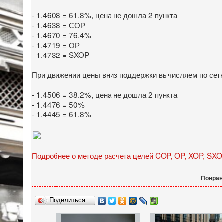
- 1.4608 = 61.8%, цена не дошла 2 пункта
- 1.4638 = СОР
- 1.4670 = 76.4%
- 1.4719 = ОР
- 1.4732 = SXOP
При движении цены вниз поддержки вычисляем по сетк
- 1.4506 = 38.2%, цена не дошла 2 пункта
- 1.4476 = 50%
- 1.4445 = 61.8%
Подробнее о методе расчета целей COP, OP, XOP, SXO
Понрав
Поделиться…