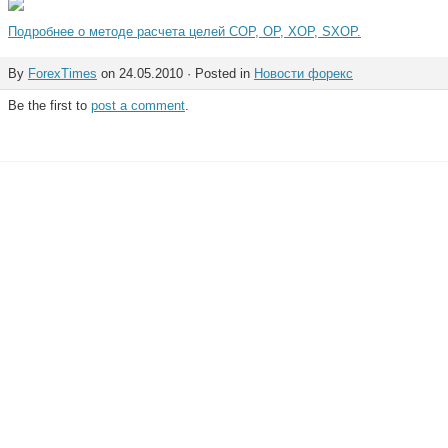
Подробнее о методе расчета целей COP, OP, XOP, SXOP.
By
ForexTimes
on 24.05.2010 · Posted in
Новости форекс
Be the first to
post a comment
.