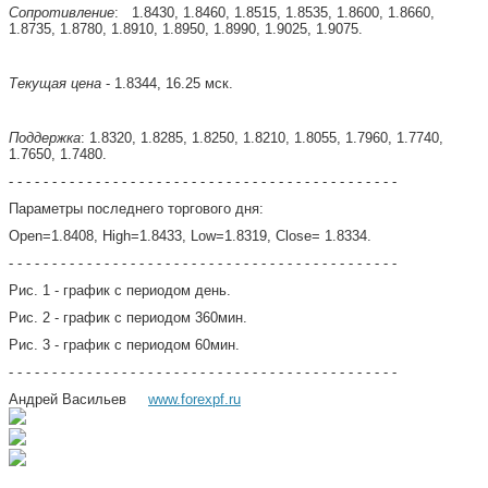
Сопротивление
:
1.8430, 1.8460, 1.8515, 1.8535, 1.8600, 1.8660,
1.8735, 1.8780, 1.8910, 1.8950, 1.8990, 1.9025, 1.9075.
Текущая цена
- 1.8344, 16.25 мск.
Поддержка
: 1.8320, 1.8285, 1.8250, 1.8210, 1.8055, 1.7960, 1.7740,
1.7650, 1.7480.
- - - - - - - - - - - - - - - - - - - - - - - - - - - - - - - - - - - - - - - - - - - - -
Параметры последнего торгового дня:
Open=1.8408, High=1.8433, Low=1.8319, Close= 1.8334.
- - - - - - - - - - - - - - - - - - - - - - - - - - - - - - - - - - - - - - - - - - - - -
Рис. 1 - график с периодом день.
Рис. 2 - график с периодом 360мин.
Рис. 3 - график с периодом 60мин.
- - - - - - - - - - - - - - - - - - - - - - - - - - - - - - - - - - - - - - - - - - - - -
Андрей Васильев
www.forexpf.ru