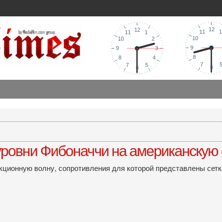
уровни Фибоначчи на американскую 
ционную волну, сопротивления для которой представлены сетк