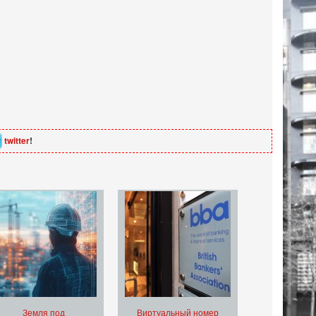
twitter
!
Земля под
Виртуальный номер