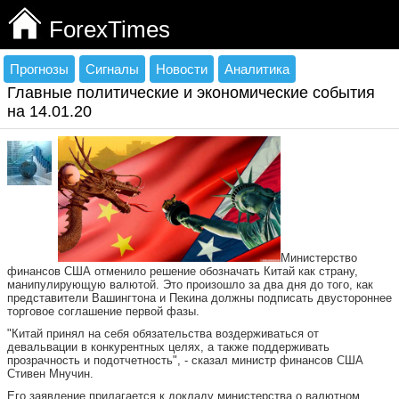
ForexTimes
Прогнозы
Сигналы
Новости
Аналитика
Главные политические и экономические события
на 14.01.20
Министерство
финансов США отменило решение обозначать Китай как страну,
манипулирующую валютой. Это произошло за два дня до того, как
представители Вашингтона и Пекина должны подписать двустороннее
торговое соглашение первой фазы.
"Китай принял на себя обязательства воздерживаться от
девальвации в конкурентных целях, а также поддерживать
прозрачность и подотчетность", - сказал министр финансов США
Стивен Мнучин.
Его заявление прилагается к докладу министерства о валютном