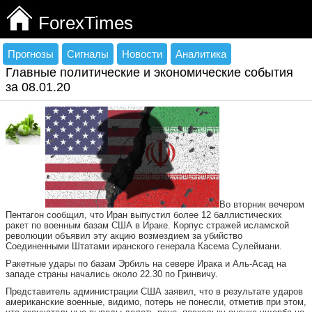
ForexTimes
Прогнозы
Сигналы
Новости
Аналитика
Главные политические и экономические события
за 08.01.20
Во вторник вечером
Пентагон сообщил, что Иран выпустил более 12 баллистических
ракет по военным базам США в Ираке. Корпус стражей исламской
революции объявил эту акцию возмездием за убийство
Соединенными Штатами иранского генерала Касема Сулеймани.
Ракетные удары по базам Эрбиль на севере Ирака и Аль-Асад на
западе страны начались около 22.30 по Гринвичу.
Представитель администрации США заявил, что в результате ударов
американские военные, видимо, потерь не понесли, отметив при этом,