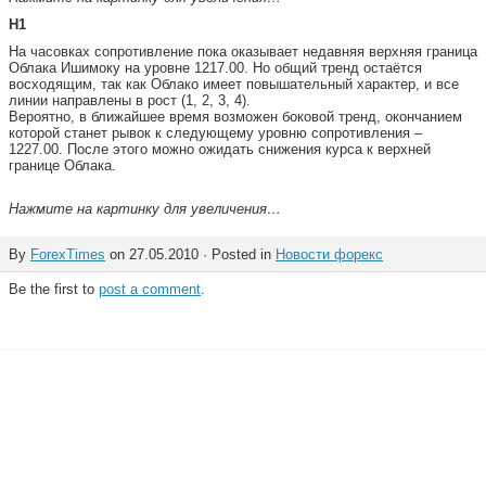
H1
На часовках сопротивление пока оказывает недавняя верхняя граница
Облака Ишимоку на уровне 1217.00. Но общий тренд остаётся
восходящим, так как Облако имеет повышательный характер, и все
линии направлены в рост (1, 2, 3, 4).
Вероятно, в ближайшее время возможен боковой тренд, окончанием
которой станет рывок к следующему уровню сопротивления –
1227.00. После этого можно ожидать снижения курса к верхней
границе Облака.
Нажмите на картинку для увеличения…
By
ForexTimes
on 27.05.2010 · Posted in
Новости форекс
Be the first to
post a comment
.