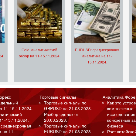
Gold: аналитический
EURUSD: среднесрочная
24.
обзор на 11-15.11.2024.
аналитика на 11-
15.11.2024.
орекс
Торговые сигналы
Аналитика Форе
едельный
Торговые сигналы по
Как это устрое
а 11-15.11.2024.
GBPUSD на 21.03.2023.
комплексные
алитический
Разбор сделок от
исследования
11-15.11.2024.
20.03.2023.
конкретные з
 среднесрочная
Торговые сигналы по
бизнеса
а на 11-
EURUSD на 21.03.2023.
Рост китайско