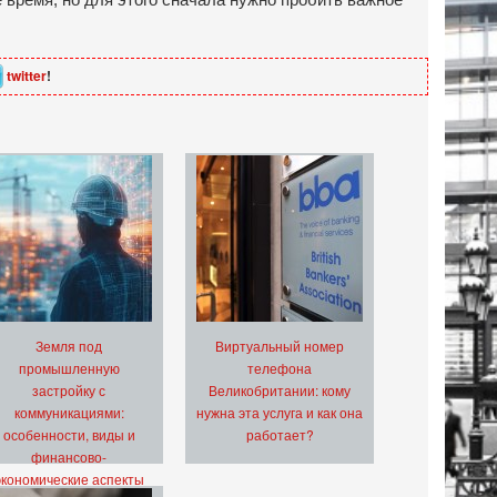
twitter
!
Земля под
Виртуальный номер
промышленную
телефона
застройку с
Великобритании: кому
коммуникациями:
нужна эта услуга и как она
особенности, виды и
работает?
финансово-
экономические аспекты