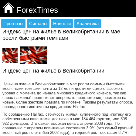
ForexTimes
Прогнозы
Сигналы
Новости
Аналитика
Индекс цен на жилье в Великобритании в мае
росли быстрыми темпами
Индекс цен на жилье в Великобритании
Цены на жилье в Великобритании в мае росли самыми быстрыми
месячными темпами почти за 12 лет и достигли самого высокого
уровня с момента до начала мирового кредитного кризиса, так как
спрос на жильё продолжает опережать предложение, несмотря на
новые, более жесткие правила по ипотеке. Таковы результаты опроса,
проведенного ипотечным кредитором Halifax.
По сообщению Halifax, стоимость жилья, купленного под ипотеку его
собственными клиентами, достигла в мае 184 464 фунтов, или 308
922 долларов. Это самая высокая цена с апреля 2008 года. По
сравнению с апрелем повышение составило 3,9% (это самый крупный
месячный рост с октября 2002 года), а годовой рост составил 8,7%.