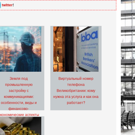
twitter
!
Земля под
Виртуальный номер
промышленную
телефона
застройку с
Великобритании: кому
коммуникациями:
нужна эта услуга и как она
особенности, виды и
работает?
финансово-
экономические аспекты