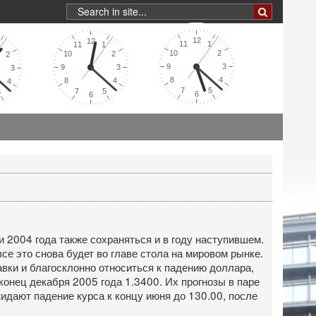
и 2004 года также сохраняться и в году наступившем.
е это снова будет во главе стола на мировом рынке.
ки и благосклонно относиться к падению доллара,
 конец декабря 2005 года 1.3400. Их прогнозы в паре
жидают падение курса к концу июня до 130.00, после