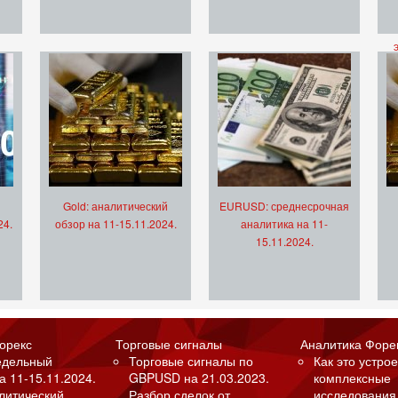
Gold: аналитический
EURUSD: среднесрочная
24.
обзор на 11-15.11.2024.
аналитика на 11-
15.11.2024.
орекс
Торговые сигналы
Аналитика Форе
едельный
Торговые сигналы по
Как это устрое
а 11-15.11.2024.
GBPUSD на 21.03.2023.
комплексные
алитический
Разбор сделок от
исследования