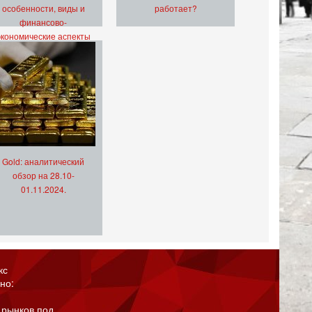
особенности, виды и
работает?
финансово-
экономические аспекты
Gold: аналитический
обзор на 28.10-
01.11.2024.
кс
но:
 рынков под