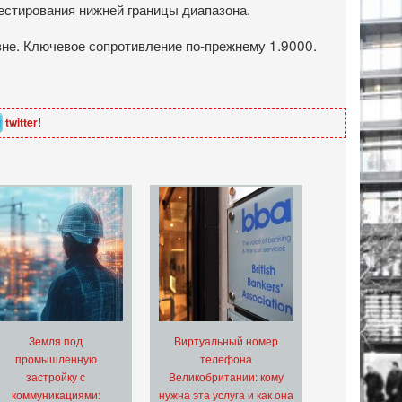
естирования нижней границы диапазона.
овне. Ключевое сопротивление по-прежнему 1.9000.
twitter
!
Земля под
Виртуальный номер
промышленную
телефона
застройку с
Великобритании: кому
коммуникациями:
нужна эта услуга и как она