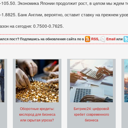
-105.50. Экономика Японии продолжит рост, в целом мы ждем т
1.8825. Банк Англии, вероятно, оставит ставку на прежнем ур
он на сегодня: 0.7500-0.7625.
ился пост? Подпишись на обновления сайта по s
RSS
,
Email
или
Оборотные кредиты:
Битрикс24: цифровой
кислород для бизнеса
хребет современного
или скрытая угроза?
бизнеса