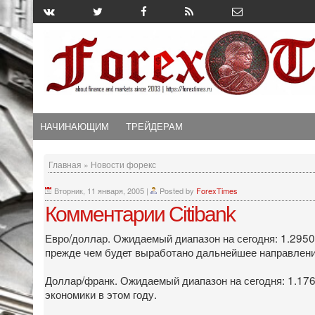
НАЧИНАЮЩИМ
ТРЕЙДЕРАМ
Главная
»
Новости форекс
Вторник, 11 января, 2005
|
Posted by
ForexTimes
Комментарии Citibank
Евро/доллар. Ожидаемый диапазон на сегодня: 1.295
прежде чем будет выработано дальнейшее направлен
Доллар/франк. Ожидаемый диапазон на сегодня: 1.1760
экономики в этом году.