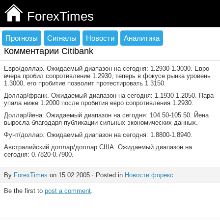
ForexTimes
Прогнозы
Сигналы
Новости
Аналитика
Комментарии Citibank
Евро/доллар. Ожидаемый диапазон на сегодня: 1.2930-1.3030. Евро
вчера пробил сопротивление 1.2930, теперь в фокусе рынка уровень
1.3000, его пробитие позволит протестировать 1.3150.
Доллар/франк. Ожидаемый диапазон на сегодня: 1.1930-1.2050. Пара
упала ниже 1.2000 после пробития евро сопротивления 1.2930.
Доллар/йена. Ожидаемый диапазон на сегодня: 104.50-105.50. Йена
выросла благодаря публикации сильных экономических данных.
Фунт/доллар. Ожидаемый диапазон на сегодня: 1.8800-1.8940.
Австралийский доллар/доллар США. Ожидаемый диапазон на
сегодня: 0.7820-0.7900.
By
ForexTimes
on 15.02.2005 · Posted in
Новости форекс
Be the first to
post a comment
.