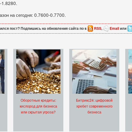
-1.8280.
он на сегодня: 0.7600-0.7700.
ился пост? Подпишись на обновления сайта по s
RSS
,
Email
или
Оборотные кредиты:
Битрикс24: цифровой
кислород для бизнеса
хребет современного
или скрытая угроза?
бизнеса