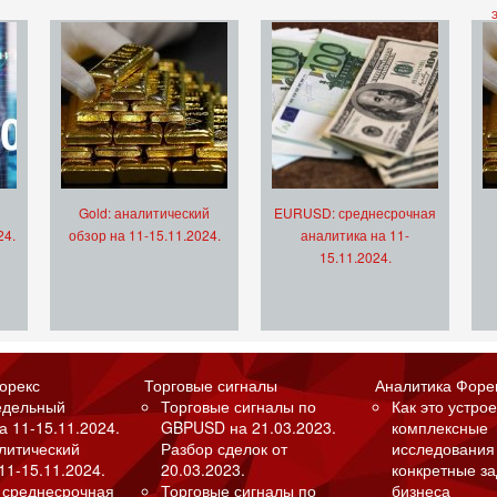
Gold: аналитический
EURUSD: среднесрочная
24.
обзор на 11-15.11.2024.
аналитика на 11-
15.11.2024.
орекс
Торговые сигналы
Аналитика Форе
едельный
Торговые сигналы по
Как это устрое
а 11-15.11.2024.
GBPUSD на 21.03.2023.
комплексные
алитический
Разбор сделок от
исследования
11-15.11.2024.
20.03.2023.
конкретные з
 среднесрочная
Торговые сигналы по
бизнеса