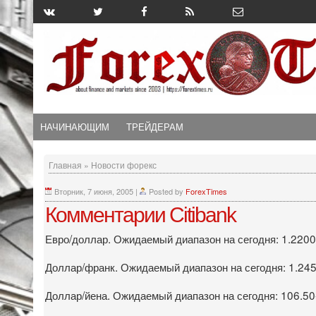
НАЧИНАЮЩИМ
ТРЕЙДЕРАМ
Главная
»
Новости форекс
Вторник, 7 июня, 2005
|
Posted by
ForexTimes
Комментарии Citibank
Евро/доллар. Ожидаемый диапазон на сегодня: 1.2200-
Доллар/франк. Ожидаемый диапазон на сегодня: 1.245
Доллар/йена. Ожидаемый диапазон на сегодня: 106.50