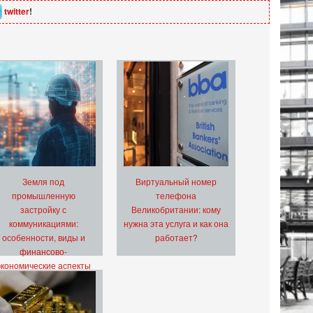
twitter
!
Земля под
Виртуальный номер
промышленную
телефона
застройку с
Великобритании: кому
коммуникациями:
нужна эта услуга и как она
особенности, виды и
работает?
финансово-
экономические аспекты