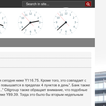
 сегодня ниже Y116.75. Кроме того, это совпадает с
повышается в пределах 4 пунктов в день". Банк также
." Citigroup также обращает внимание, что подобные
иже Y89.39. Тогда это было бы вторым недельным