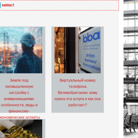
twitter
!
Земля под
Виртуальный номер
промышленную
телефона
застройку с
Великобритании: кому
коммуникациями:
нужна эта услуга и как она
особенности, виды и
работает?
финансово-
экономические аспекты