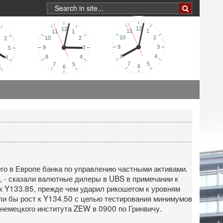
его в Европе банка по управлению частными активами.
 - сказали валютные дилеры в UBS в примечании к
к Y133.85, прежде чем ударил рикошетом к уровням
али бы рост к Y134.50 с целью тестирования минимумов
 немецкого института ZEW в 0900 по Гринвичу.