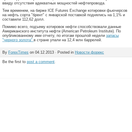
ввиду отсутствия адекватных мощностей нефтепровода.
Тем временем, на бирже ICE Futures Exchange котировки фьючерсов
на нефть сорта "брент" с январской поставкой поднялись на 1,1% и
составили 112,62 долл.
Помимо всего, подъему котировок нефти способствовали данные
Американского института нефти (American Petroleum Institute). По
опубликованному ими отчету, по итогам прошлой недели
запасы
"черного золота"
в стране упали на 12,4 млн баррелей.
By
ForexTimes
on 04.12.2013 · Posted in
Новости форекс
Be the first to
post a comment
.