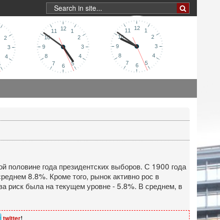
й половине года президентских выборов. С 1900 года
среднем 8.8%. Кроме того, рынок активно рос в
а риск была на текущем уровне - 5.8%. В среднем, в
twitter
!