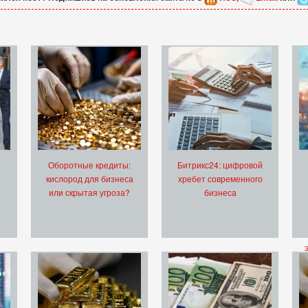
Оборотные кредиты:
Битрикс24: цифровой
кислород для бизнеса
хребет современного
или скрытая угроза?
бизнеса