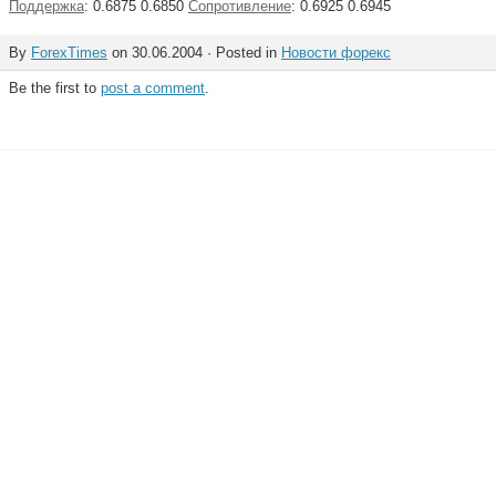
Поддержка
: 0.6875 0.6850
Сопротивление
: 0.6925 0.6945
By
ForexTimes
on 30.06.2004 · Posted in
Новости форекс
Be the first to
post a comment
.