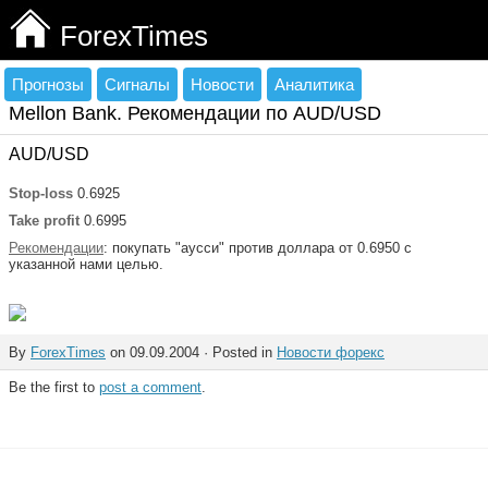
ForexTimes
Прогнозы
Сигналы
Новости
Аналитика
Mellon Bank. Рекомендации по AUD/USD
AUD/USD
Stop-loss
0.6925
Take profit
0.6995
Рекомендации
: покупать "аусси" против доллара от 0.6950 с
указанной нами целью.
By
ForexTimes
on 09.09.2004 · Posted in
Новости форекс
Be the first to
post a comment
.