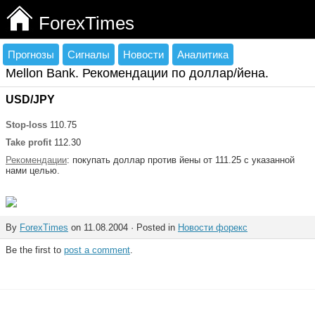
ForexTimes
Прогнозы
Сигналы
Новости
Аналитика
Mellon Bank. Рекомендации по доллар/йена.
USD/JPY
Stop-loss
110.75
Take profit
112.30
Рекомендации
: покупать доллар против йены от 111.25 с указанной
нами целью.
By
ForexTimes
on 11.08.2004 · Posted in
Новости форекс
Be the first to
post a comment
.