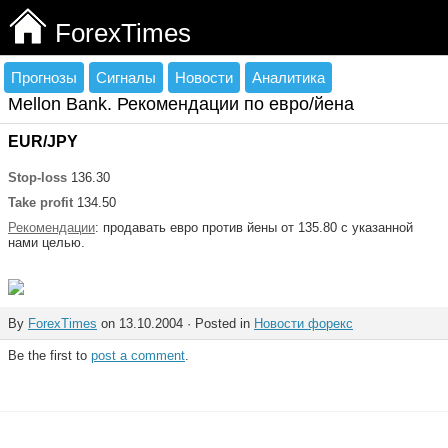
ForexTimes
Прогнозы
Сигналы
Новости
Аналитика
Mellon Bank. Рекомендации по евро/йена
EUR/JPY
Stop-loss
136.30
Take profit
134.50
Рекомендации
: продавать евро против йены от 135.80 с указанной
нами целью.
By
ForexTimes
on 13.10.2004 · Posted in
Новости форекс
Be the first to
post a comment
.