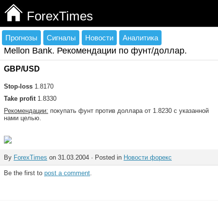
ForexTimes
Прогнозы
Сигналы
Новости
Аналитика
Mellon Bank. Рекомендации по фунт/доллар.
GBP/USD
Stop-loss
1.8170
Take profit
1.8330
Рекомендации:
покупать фунт против доллара от 1.8230 с указанной
нами целью.
By
ForexTimes
on 31.03.2004 · Posted in
Новости форекс
Be the first to
post a comment
.