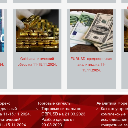
Gold: аналитический
EURUSD: среднесрочная
24.
обзор на 11-15.11.2024.
аналитика на 11-
15.11.2024.
орекс
Торговые сигналы
Аналитика Форе
едельный
Торговые сигналы по
Как это устрое
а 11-15.11.2024.
GBPUSD на 21.03.2023.
комплексные
алитический
Разбор сделок от
исследования
11-15.11.2024.
20.03.2023.
конкретные з