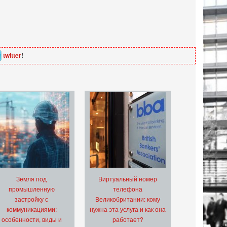
twitter
!
Земля под
Виртуальный номер
промышленную
телефона
застройку с
Великобритании: кому
коммуникациями:
нужна эта услуга и как она
особенности, виды и
работает?