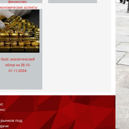
финансово-
экономические аспекты
Gold: аналитический
обзор на 28.10-
01.11.2024.
кс
но:
 рынков под
адачи