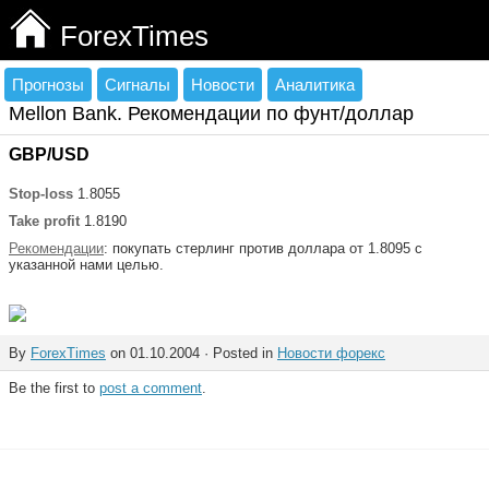
ForexTimes
Прогнозы
Сигналы
Новости
Аналитика
Mellon Bank. Рекомендации по фунт/доллар
GBP/USD
Stop-loss
1.8055
Take profit
1.8190
Рекомендации
: покупать стерлинг против доллара от 1.8095 с
указанной нами целью.
By
ForexTimes
on 01.10.2004 · Posted in
Новости форекс
Be the first to
post a comment
.