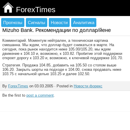
ForexTimes
Прогнозы
Сигналы
Новости
Аналитика
Mizuho Bank. Рекомендации по доллар/йене
Комментарий. Моментум нейтрален, а техническая картина
смешанна. Мы ждем, что доллар будет снижаться в марте. На
сегодня, пока рынок находится ниже 105.00/105.20, мы ждем
движение к 104.10 и, возможно, к 103.82. Пробитие этой поддержки
откроет дорогу к 103.20 и, возможно, к ключевой поддержке 101.70.
Стратегия. Продажа 104.85, добавить на 105.50 со стопом выше
106.20. Закрыть шорты на подходе к 104.00, снова продавать ниже
103.75 с начальной целью 103.25 и далее 102.50.
By
ForexTimes
on 03.03.2005 · Posted in
Новости форекс
Be the first to
post a comment
.