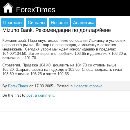
ForexTimes
Прогнозы
Сигналы
Новости
Аналитика
Mizuho Bank. Рекомендации по доллар/йене
Комментарий. Пара опустилась ниже основания Ишимоку в условиях
нервозного рынка. Доллар не перепродан, а моментум остается
медвежьим. Сегодня утром мы ждем консолидацию в пределах
104.00/104.50. Затем вероятно пробитие 103.65 и движение к 103.20 и,
возможно, к 101.70.
Стратегия. Продажа 104.40, добавить на 104.70 со стопом выше
105.20. Закрыть шорты на подходе к 103.65. Снова продавать ниже
103.50 с целью 103.25 и затем 102.65.
By
ForexTimes
on 17.03.2005 · Posted in
Новости форекс
Be the first to
post a comment
.