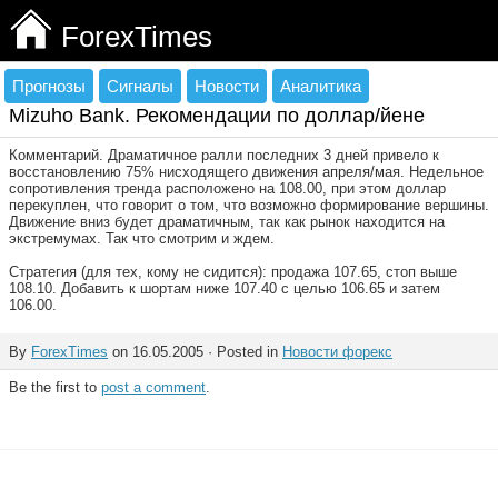
ForexTimes
Прогнозы
Сигналы
Новости
Аналитика
Mizuho Bank. Рекомендации по доллар/йене
Комментарий. Драматичное ралли последних 3 дней привело к
восстановлению 75% нисходящего движения апреля/мая. Недельное
сопротивления тренда расположено на 108.00, при этом доллар
перекуплен, что говорит о том, что возможно формирование вершины.
Движение вниз будет драматичным, так как рынок находится на
экстремумах. Так что смотрим и ждем.
Стратегия (для тех, кому не сидится): продажа 107.65, стоп выше
108.10. Добавить к шортам ниже 107.40 с целью 106.65 и затем
106.00.
By
ForexTimes
on 16.05.2005 · Posted in
Новости форекс
Be the first to
post a comment
.