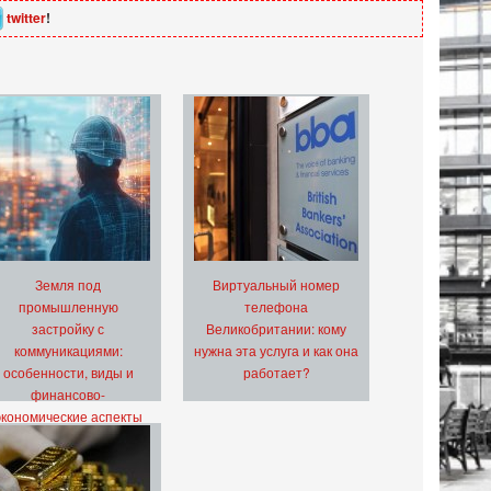
twitter
!
Земля под
Виртуальный номер
промышленную
телефона
застройку с
Великобритании: кому
коммуникациями:
нужна эта услуга и как она
особенности, виды и
работает?
финансово-
экономические аспекты