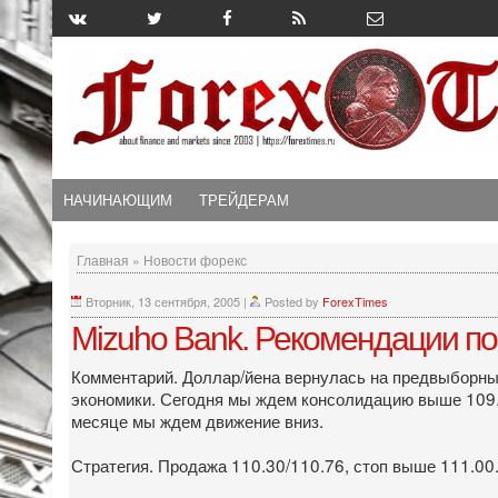
НАЧИНАЮЩИМ
ТРЕЙДЕРАМ
Главная
»
Новости форекс
Вторник, 13 сентября, 2005
|
Posted by
ForexTimes
Mizuho Bank. Рекомендации по
Комментарий. Доллар/йена вернулась на предвыборные 
экономики. Сегодня мы ждем консолидацию выше 109.00
месяце мы ждем движение вниз.
Стратегия. Продажа 110.30/110.76, стоп выше 111.00.