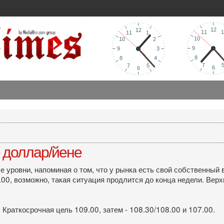
 доллар/йене
уровни, напоминая о том, что у рынка есть свой собственный в
, возможно, такая ситуация продлится до конца недели. Верхн
 Краткосрочная цель 109.00, затем - 108.30/108.00 и 107.00.