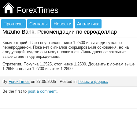
ForexTimes
Прогнозы
Сигналы
Новости
Аналитика
Mizuho Bank. Рекомендации по евро/доллар
Комментарий. Пара опустилась ниже 1.2500 и выглядит ужасно
перепроданной. Пока нет сигналов формирования основания, но на
следующей неделе они могут появиться. Лишь дневное закрытие
выше станет подтверждением.
Стратегия. Покупка 1.2525, стоп ниже 1.2500. Добавить к лонгам выше
1.2655 с целью 1.2700 и затем 1.2800.
By
ForexTimes
on 27.05.2005 · Posted in
Новости форекс
Be the first to
post a comment
.