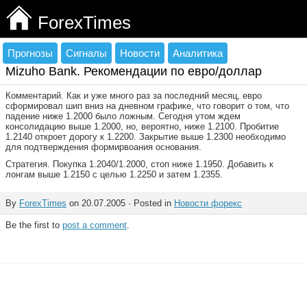
ForexTimes
Прогнозы
Сигналы
Новости
Аналитика
Mizuho Bank. Рекомендации по евро/доллар
Комментарий. Как и уже много раз за последний месяц, евро
сформировал шип вниз на дневном графике, что говорит о том, что
падение ниже 1.2000 было ложным. Сегодня утом ждем
консолидацию выше 1.2000, но, вероятно, ниже 1.2100. Пробитие
1.2140 откроет дорогу к 1.2200. Закрытие выше 1.2300 необходимо
для подтверждения формирвоания основания.
Стратегия. Покупка 1.2040/1.2000, стоп ниже 1.1950. Добавить к
лонгам выше 1.2150 с целью 1.2250 и затем 1.2355.
By
ForexTimes
on 20.07.2005 · Posted in
Новости форекс
Be the first to
post a comment
.