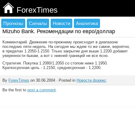
ForexTimes
Прогнозы
Сигналы
Новости
Аналитика
Mizuho Bank. Рекомендации по евро/доллар
Комментарий. Движение по-прежнему происходит в диапазоне
последних пяти недель. На сегодня мы ждем то же самое, вероятно,
в пределах 1.2050-1.2150. Тлько закрытие дня выше 1.2200 добавит
уверенности быкам, а вот с нижней границей не все ясно.
Стратегия. Покупка 1.2080/1.2050 со стопом ниже 1.1950.
Краткосрочная цель - 1.2150, среднесрочная - 1.2200.
By
ForexTimes
on 30.06.2004 · Posted in
Новости форекс
Be the first to
post a comment
.