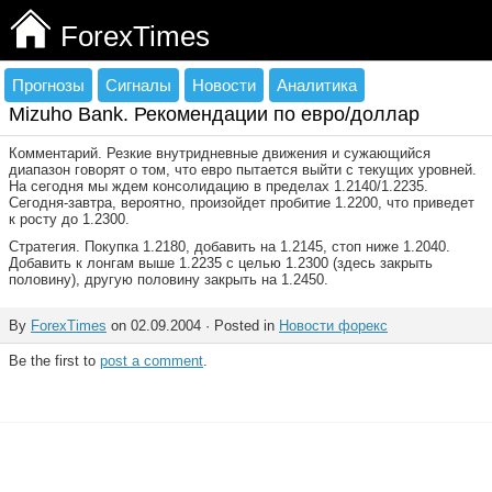
ForexTimes
Прогнозы
Сигналы
Новости
Аналитика
Mizuho Bank. Рекомендации по евро/доллар
Комментарий. Резкие внутридневные движения и сужающийся
диапазон говорят о том, что евро пытается выйти с текущих уровней.
На сегодня мы ждем консолидацию в пределах 1.2140/1.2235.
Сегодня-завтра, вероятно, произойдет пробитие 1.2200, что приведет
к росту до 1.2300.
Стратегия. Покупка 1.2180, добавить на 1.2145, стоп ниже 1.2040.
Добавить к лонгам выше 1.2235 с целью 1.2300 (здесь закрыть
половину), другую половину закрыть на 1.2450.
By
ForexTimes
on 02.09.2004 · Posted in
Новости форекс
Be the first to
post a comment
.