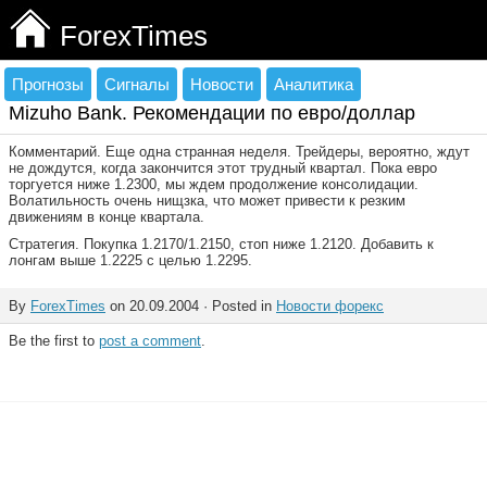
ForexTimes
Прогнозы
Сигналы
Новости
Аналитика
Mizuho Bank. Рекомендации по евро/доллар
Комментарий. Еще одна странная неделя. Трейдеры, вероятно, ждут
не дождутся, когда закончится этот трудный квартал. Пока евро
торгуется ниже 1.2300, мы ждем продолжение консолидации.
Волатильность очень нищзка, что может привести к резким
движениям в конце квартала.
Стратегия. Покупка 1.2170/1.2150, стоп ниже 1.2120. Добавить к
лонгам выше 1.2225 с целью 1.2295.
By
ForexTimes
on 20.09.2004 · Posted in
Новости форекс
Be the first to
post a comment
.