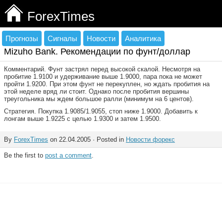
ForexTimes
Прогнозы
Сигналы
Новости
Аналитика
Mizuho Bank. Рекомендации по фунт/доллар
Комментарий. Фунт застрял перед высокой скалой. Несмотря на
пробитие 1.9100 и удерживание выше 1.9000, пара пока не может
пройти 1.9200. При этом фунт не перекуплен, но ждать пробития на
этой неделе вряд ли стоит. Однако после пробития вершины
треугольника мы ждем большое ралли (минимум на 6 центов).
Стратегия. Покупка 1.9085/1.9055, стоп ниже 1.9000. Добавить к
лонгам выше 1.9225 с целью 1.9300 и затем 1.9500.
By
ForexTimes
on 22.04.2005 · Posted in
Новости форекс
Be the first to
post a comment
.