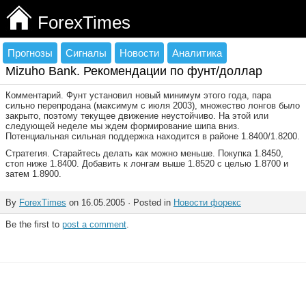
ForexTimes
Прогнозы
Сигналы
Новости
Аналитика
Mizuho Bank. Рекомендации по фунт/доллар
Комментарий. Фунт установил новый минимум этого года, пара
сильно перепродана (максимум с июля 2003), множество лонгов было
закрыто, поэтому текущее движение неустойчиво. На этой или
следующей неделе мы ждем формирование шипа вниз.
Потенциальная сильная поддержка находится в районе 1.8400/1.8200.
Стратегия. Старайтесь делать как можно меньше. Покупка 1.8450,
стоп ниже 1.8400. Добавить к лонгам выше 1.8520 с целью 1.8700 и
затем 1.8900.
By
ForexTimes
on 16.05.2005 · Posted in
Новости форекс
Be the first to
post a comment
.