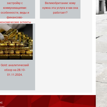
застройку с
Великобритании: кому
коммуникациями:
нужна эта услуга и как она
особенности, виды и
работает?
финансово-
экономические аспекты
Gold: аналитический
обзор на 28.10-
01.11.2024.
кс
но: