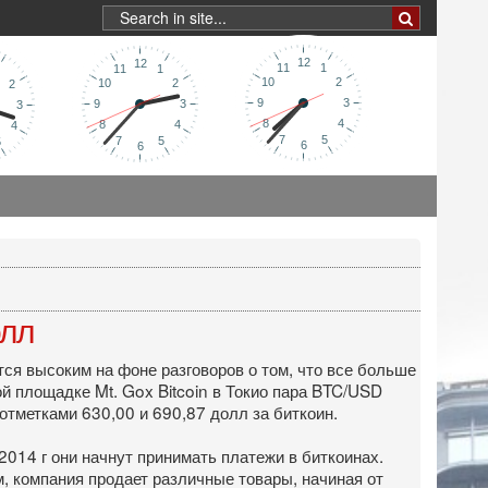
олл
ся высоким на фоне разговоров о том, что все больше
ой площадке Mt. Gox Bitcoin в Токио пара BTC/USD
отметками 630,00 и 690,87 долл за биткоин.
2014 г они начнут принимать платежи в биткоинах.
, компания продает различные товары, начиная от