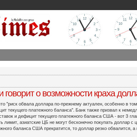
 говорит о возможности краха долл
то "риск обвала доллара по-прежнему актуален, особенно в том
ит текущего платежного баланса". Банк также призвал к немед
ставок и дефицит текущего платежного баланса США - вот 3 гл
ть лимит, азиатские ЦБ не могут бесконечно покупать доллар с ц
жного баланса США прекратится, то доллар резко обвалится, а 