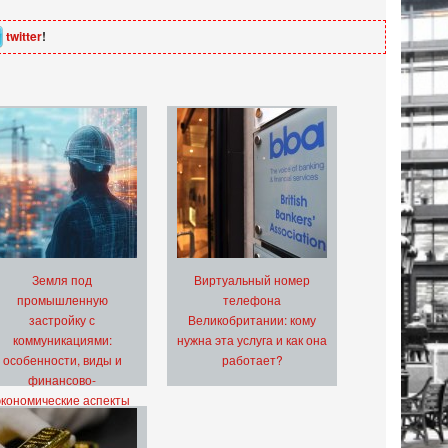
twitter
!
Земля под
Виртуальный номер
промышленную
телефона
застройку с
Великобритании: кому
коммуникациями:
нужна эта услуга и как она
особенности, виды и
работает?
финансово-
экономические аспекты