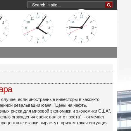
ара
 случае, если иностранные инвесторы в какой-то
ленной ревальвации юаня. "Цены на нефть,
авных риска для мировой экономики и экономики США",
елью ограждения своих валют от роста", - отмечает
процентные ставки вырастут, причем такая ситуация