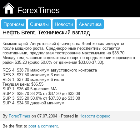
ForexTimes
Прогнозы
Сигналы
Новости
Аналитика
Нефть Brent. Технический взгляд
Комментарий: Августовский фьючерс на Brent консолидируется
после мощного роста. Среднесрочные перспективы остаются
позитивными, предполагая тестирование максимумов на $38.70.
Между тем, часовые индикаторы говорят о продолжении коррекции в
район $35.20 (фибо 50.0% от движения $33.08-37.30).
RES 4: $38.70 максимум августовского контракта
RES 3: $37.50 максимум 3 июня
RES 1: $37.30 максимум 6 июля
Текущая цена: $36.55
SUP 1: $36.40 5-дневная МА
SUP 2: $35.70 38.2% от $37.30 до $33.08
SUP 3: $35.20 50.0% от $37.30 до $33.08
SUP 4: $34.60 дневной минимум
By
ForexTimes
on 07.07.2004 · Posted in
Новости форекс
Be the first to
post a comment
.