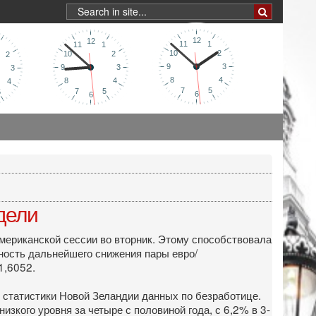
дели
американской сессии во вторник. Этому способствовала
ность дальнейшего снижения пары евро/
1,6052.
о статистики Новой Зеландии данных по безработице.
зкого уровня за четыре с половиной года, с 6,2% в 3-