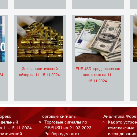
Gold: аналитический
EURUSD: среднесрочная
24.
обзор на 11-15.11.2024.
аналитика на 11-
15.11.2024.
орекс
Торговые сигналы
Аналитика Форе
едельный
Торговые сигналы по
Как это устрое
а 11-15.11.2024.
GBPUSD на 21.03.2023.
комплексные
алитический
Разбор сделок от
исследования