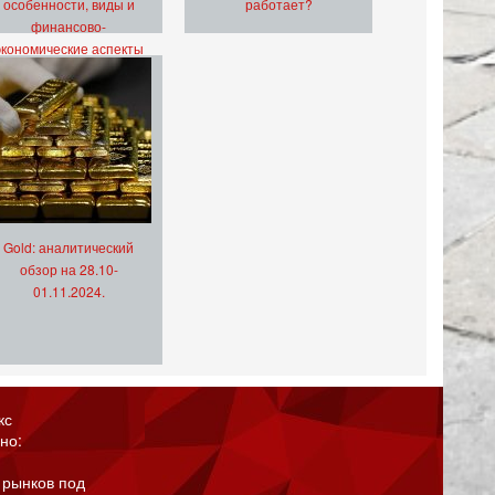
особенности, виды и
работает?
финансово-
экономические аспекты
Gold: аналитический
обзор на 28.10-
01.11.2024.
кс
но:
 рынков под