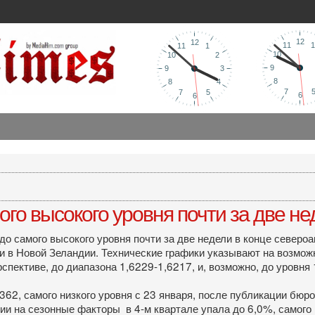
го высокого уровня почти за две не
о самого высокого уровня почти за две недели в конце северо
и в Новой Зеландии. Технические графики указывают на возмож
спективе, до диапазона 1,6229-1,6217, и, возможно, до уровня 
362, самого низкого уровня с 23 января, после публикации бюр
и на сезонные факторы в 4-м квартале упала до 6,0%, самого ни