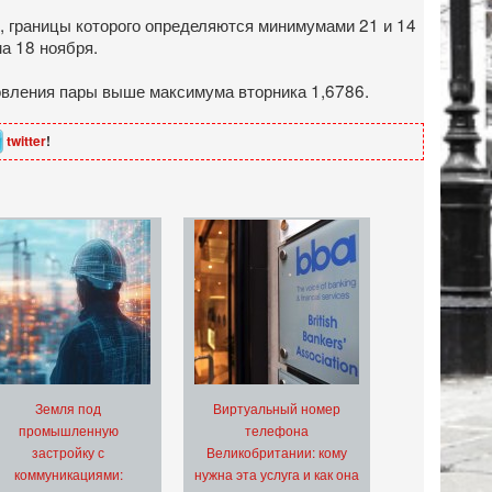
7, границы которого определяются минимумами 21 и 14
а 18 ноября.
новления пары выше максимума вторника 1,6786.
twitter
!
Земля под
Виртуальный номер
промышленную
телефона
застройку с
Великобритании: кому
коммуникациями:
нужна эта услуга и как она