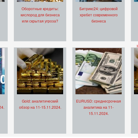
Оборотные кредиты:
Битрикс24: цифровой
кислород для бизнеса
хребет современного
или скрытая угроза?
бизнеса
Gold: аналитический
EURUSD: среднесрочная
24.
обзор на 11-15.11.2024.
аналитика на 11-
15.11.2024.