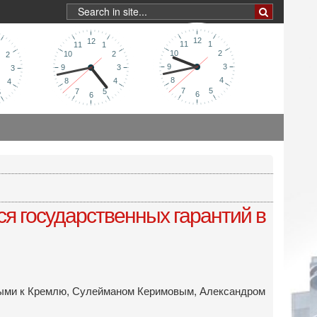
я государственных гарантий в
енными к Кремлю, Сулейманом Керимовым, Александром