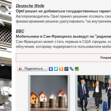
Deutsche Welle
Opel решил не добиваться государственных гарант
Автопроизводитель Opel принял решение отозвать сво
финансирования решено урегулировать "на внутреннем
BBC
Мобильники в Сан-Франциско выведут на "радио
Сан-Франциско может стать первым в США городом, к
облучения, которому подвергаются пользователи моби
Понрав
Поделиться…