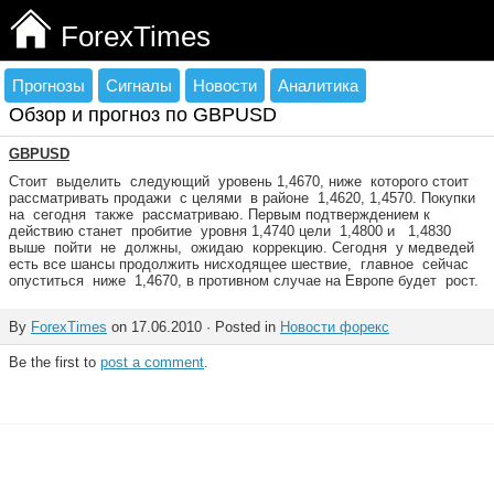
ForexTimes
Прогнозы
Сигналы
Новости
Аналитика
Обзор и прогноз по GBPUSD
GBPUSD
Стоит выделить следующий уровень 1,4670, ниже которого стоит
рассматривать продажи с целями в районе 1,4620, 1,4570. Покупки
на сегодня также рассматриваю. Первым подтверждением к
действию станет пробитие уровня 1,4740 цели 1,4800 и 1,4830
выше пойти не должны, ожидаю коррекцию. Сегодня у медведей
есть все шансы продолжить нисходящее шествие, главное сейчас
опуститься ниже 1,4670, в противном случае на Европе будет рост.
By
ForexTimes
on 17.06.2010 · Posted in
Новости форекс
Be the first to
post a comment
.