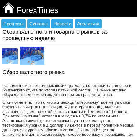
ForexTimes
Прогнозы
Сигналы
Новости
Аналитика
Обзор валютного и товарного рынков за
прошедшую неделю
Обзор валютного рынка
На валютном рынке американский доллар упал относительно евро и
британского фунта по итогам пятничной сессии. На рынке активно
обсуждается денежно-кредитная политика развитых стран.
Стоит отметить, что по итогам месяца "американцу" все же удалось
сохранить выигрышные позиции. Фунт стерлингов поднялся до
значения в 1 доллар 67,62 цента с отметки в 1 доллар 67,17 цента.
При этом "британец" остался в минусе на 0,7% по итогам мая.
Аналитики отмечают, что котировка фунта прошла путь от
тестирования уровня в 1 доллар 70 центов в первой половине месяца
до падения к уровням вблизи отметки в 1 доллар 67 центов.
Снижение в 3 цента характеризует скорее небольшую коррекцию, чем