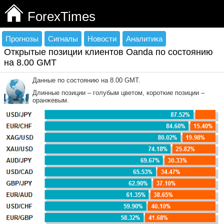
ForexTimes
Прогнозы
Сигналы
Новости
Аналитика
Открытые позиции клиентов Oanda по состоянию
на 8.00 GMT
Данные по состоянию на 8.00 GMT.
Длинные позиции – голубым цветом, короткие позиции –
оранжевым.