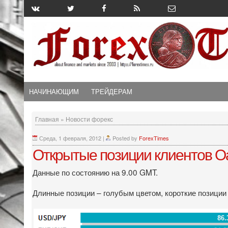
НАЧИНАЮЩИМ
ТРЕЙДЕРАМ
Главная
»
Новости форекс
Среда, 1 февраля, 2012
|
Posted by
ForexTimes
Открытые позиции клиентов O
Данные по состоянию на 9.00 GMT.
Длинные позиции – голубым цветом, короткие позиции