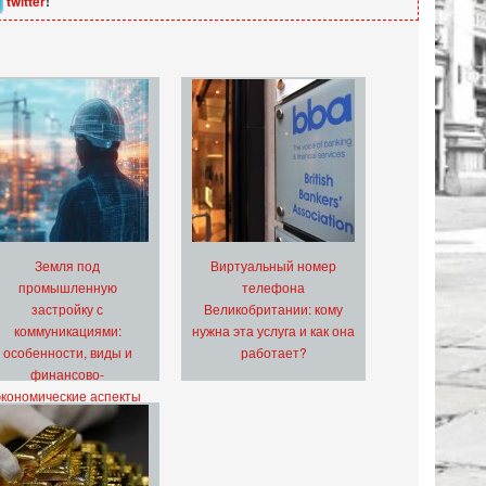
twitter
!
Земля под
Виртуальный номер
промышленную
телефона
застройку с
Великобритании: кому
коммуникациями:
нужна эта услуга и как она
особенности, виды и
работает?
финансово-
экономические аспекты