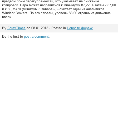
пределы зоны перекупленности, что указывает на снижение
котировок. Пара может направиться к минимуму 87,22, а затем к 87,00
и к 86,75/70 (минимум 3 января)», - считает один из аналитиков
Windsor Brokers. По его словам, уровень 88,00 ограничит движение
вверх.
By
ForexTimes
on 08.01.2013 · Posted in
Новости форекс
Be the first to
post a comment
.