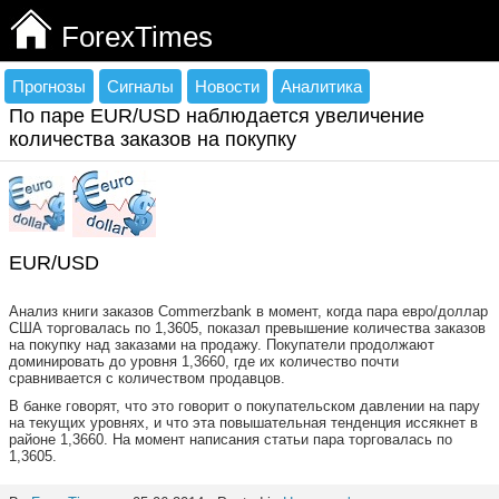
ForexTimes
Прогнозы
Сигналы
Новости
Аналитика
По паре EUR/USD наблюдается увеличение
количества заказов на покупку
EUR/USD
Анализ книги заказов Commerzbank в момент, когда пара евро/доллар
США торговалась по 1,3605, показал превышение количества заказов
на покупку над заказами на продажу. Покупатели продолжают
доминировать до уровня 1,3660, где их количество почти
сравнивается с количеством продавцов.
В банке говорят, что это говорит о покупательском давлении на пару
на текущих уровнях, и что эта повышательная тенденция иссякнет в
районе 1,3660. На момент написания статьи пара торговалась по
1,3605.