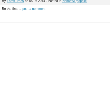
By
ForexTimes
on 05.06.2014 · Posted in
Новости форекс
Be the first to
post a comment
.