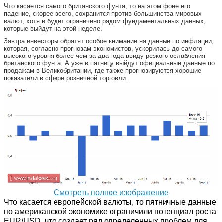
Что касается самого британского фунта, то на этом фоне его
падение, скорее всего, сохранится против большинства мировых
валют, хотя и будет ограничено рядом фундаментальных данных,
которые выйдут на этой неделе.
Завтра инвесторы обратят особое внимание на данные по инфляции,
которая, согласно прогнозам экономистов, ускорилась до самого
высокого уровня более чем за два года ввиду резкого ослабления
британского фунта. А уже в пятницу выйдут официальные данные по
продажам в Великобритании, где также прогнозируются хорошие
показатели в сфере розничной торговли.
Смотреть полное изображение
Что касается европейской валюты, то пятничные данные
по американской экономике ограничили потенциал роста
EUR/USD, что создает ряд определенных проблем для