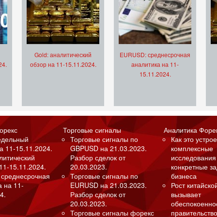
Gold: аналитический
EURUSD: среднесрочная
24.
обзор на 11-15.11.2024.
аналитика на 11-
15.11.2024.
орекс
Торговые сигналы
Аналитика Форе
едельный
Торговые сигналы по
Как это устрое
а 11-15.11.2024.
GBPUSD на 21.03.2023.
комплексные
алитический
Разбор сделок от
исследования
11-15.11.2024.
20.03.2023.
конкретные з
 среднесрочная
Торговые сигналы по
бизнеса
а на 11-
EURUSD на 21.03.2023.
Рост китайско
4.
Разбор сделок от
вызывает
20.03.2023.
обеспокоенно
Торговые сигналы форекс
правительство