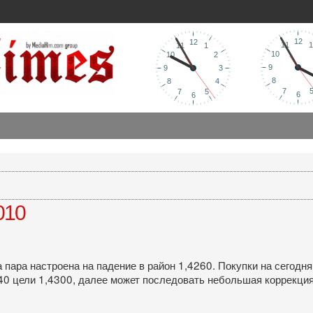
010
за пара настроена на падение в район 1,4260. Покупки на сегод
40 цели 1,4300, далее может последовать небольшая коррекция 