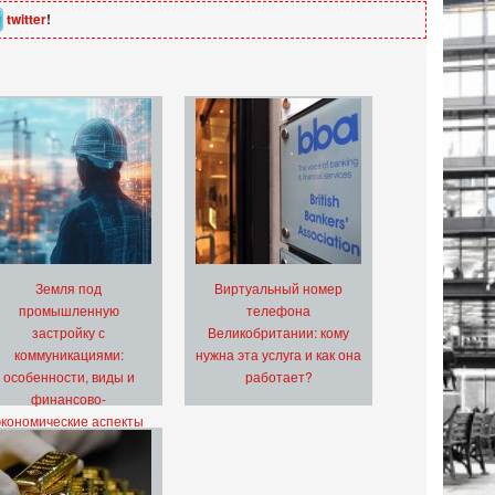
twitter
!
Земля под
Виртуальный номер
промышленную
телефона
застройку с
Великобритании: кому
коммуникациями:
нужна эта услуга и как она
особенности, виды и
работает?
финансово-
экономические аспекты