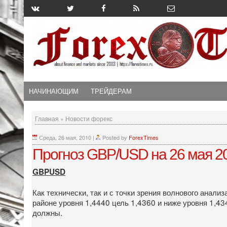
НАЧИНАЮЩИМ
ТРЕЙДЕРАМ
Главная
»
Новости форекс
Среда, 26 мая, 2010
|
Posted by
ForexTimes
Прогноз GBP/USD на 26 мая 2
GBPUSD
Как технически, так и с точки зрения волнового анали
районе уровня 1,4440 цель 1,4360 и ниже уровня 1,43
должны.